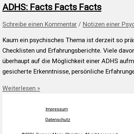
ADHS: Facts Facts Facts
Schreibe einen Kommentar
/
Notizen einer Psy
Kaum ein psychisches Thema ist derzeit so prä
Checklisten und Erfahrungsberichte. Viele davon
überhaupt auf die Möglichkeit einer ADHS aufm
gesicherte Erkenntnisse, persönliche Erfahrung
ADHS:
Weiterlesen »
Facts
Facts
Impressum
Facts
Datenschutz