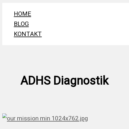
Zum
HOME
Inhalt
BLOG
springen
KONTAKT
ADHS Diagnostik