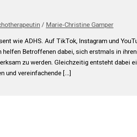
chotherapeutin
/
Marie-Christine Gamper
sent wie ADHS. Auf TikTok, Instagram und YouTu
 helfen Betroffenen dabei, sich erstmals in ihr
erksam zu werden. Gleichzeitig entsteht dabei e
en und vereinfachende […]