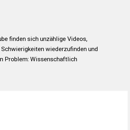
be finden sich unzählige Videos,
en Schwierigkeiten wiederzufinden und
in Problem: Wissenschaftlich